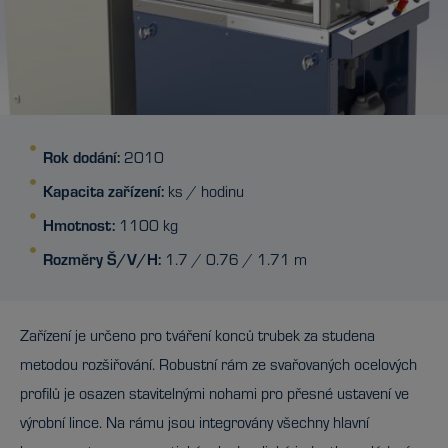
Rok dodání:
2010
Kapacita zařízení:
ks / hodinu
Hmotnost:
1100 kg
Rozměry Š/V/H:
1.7 / 0.76 / 1.71 m
Zařízení je určeno pro tváření konců trubek za studena
metodou rozšiřování. Robustní rám ze svařovaných ocelových
profilů je osazen stavitelnými nohami pro přesné ustavení ve
výrobní lince. Na rámu jsou integrovány všechny hlavní