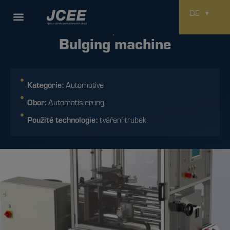
DE
Projekte
Bulging machine
Kategorie:
Automotive
Obor:
Automatisierung
Použité technologie:
tváření trubek