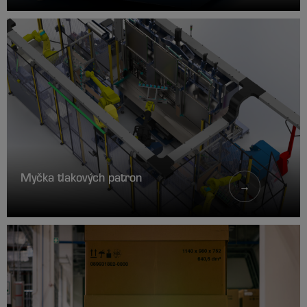
Myčka tlakových patron
→