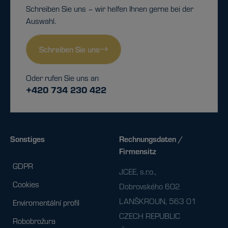
Schreiben Sie uns – wir helfen Ihnen gerne bei der
Auswahl.
Schreiben Sie uns
Oder rufen Sie uns an
+420 734 230 422
Sonstiges
Rechnungsdaten /
Firmensitz
GDPR
JCEE, s.r.o.,
Cookies
Dobrovského 602
LANŠKROUN, 563 01
Enviromentální profil
CZECH REPUBLIC
Robobrožura