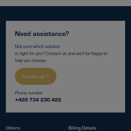
Need assistance?
Not sure which solution
is right for you? Contact us and we’ll be happy to
help you choose.
Contact us
Phone number
+420 734 230 422
Others
Billing Details