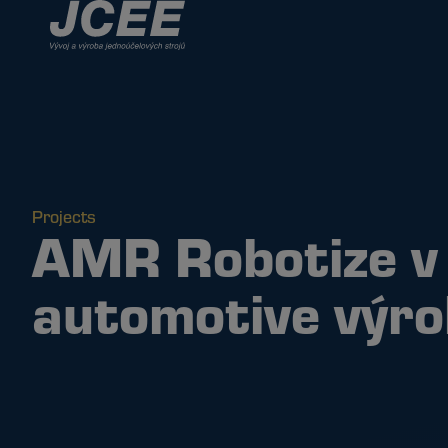
Projects
AMR Robotize v
automotive výr