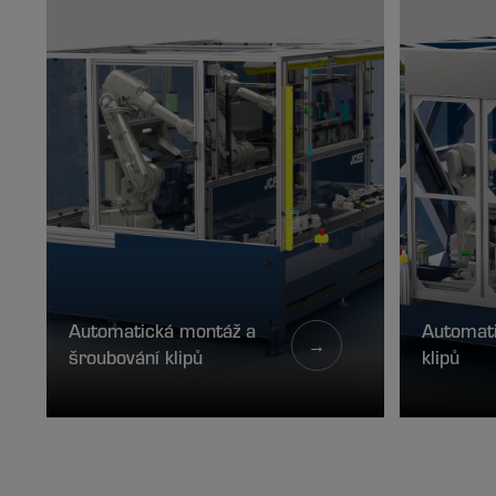
Automatická montáž a
Automat
→
šroubování klipů
klipů