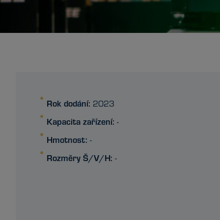
Rok dodání:
2023
Kapacita zařízení:
-
Hmotnost:
-
Rozměry Š/V/H:
-