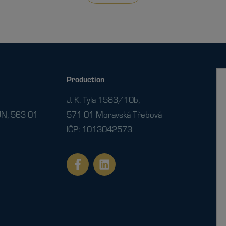
Production
J. K. Tyla 1583/10b,
N, 563 01
571 01 Moravská Třebová
IČP: 1013042573