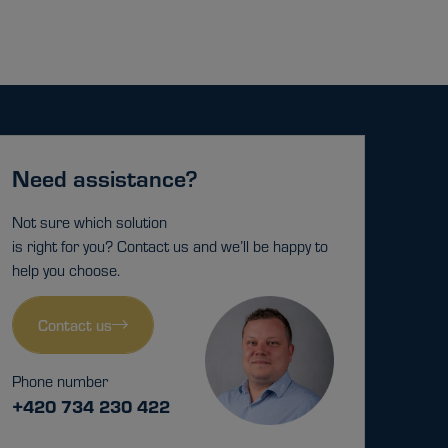
Need assistance?
Not sure which solution
is right for you? Contact us and we’ll be happy to
help you choose.
Contact us
Phone number
+420 734 230 422