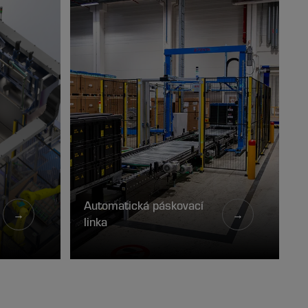
Automatická páskovací
→
→
linka