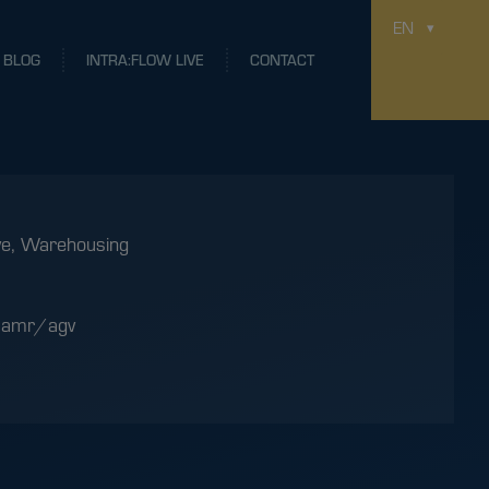
EN
BLOG
INTRA:FLOW LIVE
CONTACT
ve
,
Warehousing
:
amr/agv