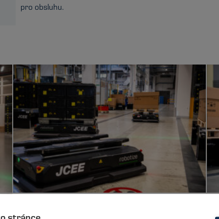
pro obsluhu.
to stránce