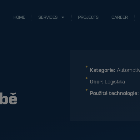
HOME
SERVICES
PROJECTS
CAREER
Kategorie:
Automoti
Obor:
Logistika
obě
Použité technologie