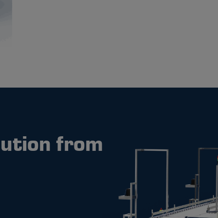
lution from