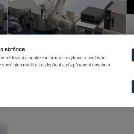
to stránce
omažďování a analýze informací o výkonu a používání
e sociálních médií a ke zlepšení a přizpůsobení obsahu a