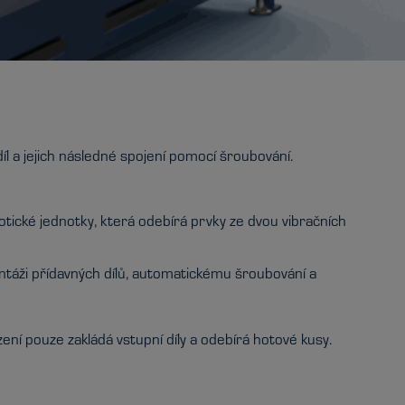
íl a jejich následné spojení pomocí šroubování.
tické jednotky, která odebírá prvky ze dvou vibračních
ontáži přídavných dílů, automatickému šroubování a
ení pouze zakládá vstupní díly a odebírá hotové kusy.