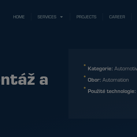
HOME
SERVICES
PROJECTS
CAREER
Kategorie:
Automoti
ntáž a
Obor:
Automation
Použité technologie