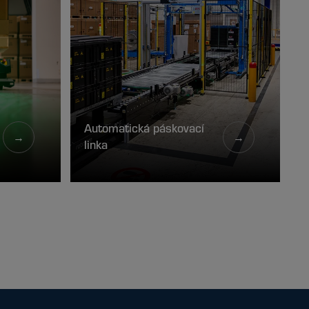
Automatická páskovací
→
→
linka