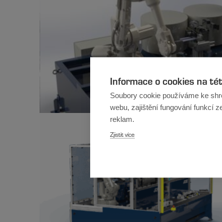
Informace o cookies na té
Soubory cookie používáme ke shr
webu, zajištění fungování funkcí z
reklam.
Zjistit více