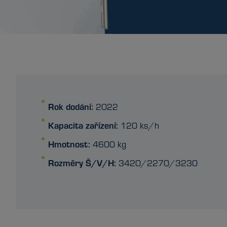
Rok dodání:
2022
Kapacita zařízení:
120 ks/h
Hmotnost:
4600 kg
Rozměry Š/V/H:
3420/2270/3230