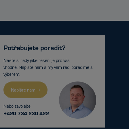
Potřebujete poradit?
Nevíte si rady jaké řešení je pro vás
vhodné. Napište nám a my vám rádi poradíme s
výběrem.
Napište nám
Nebo zavolejte
+420 734 230 422