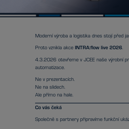
Moderní výroba a logistika dnes stojí před j
INTRA:flow live 2026
Proto vznikla akce
.
4.3.2026 otevřeme v JCEE naše výrobní pro
automatizace.
Ne v prezentacích.
Ne na slidech.
Ale přímo na hale.
Co vás čeká
Společně s partnery připravíme funkční ukáz