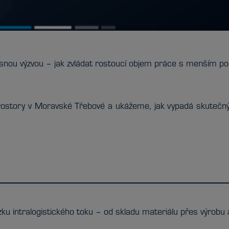
asnou výzvou – jak zvládat rostoucí objem práce s menším poč
story v Moravské Třebové a ukážeme, jak vypadá skutečný 
ku intralogistického toku – od skladu materiálu přes výrobu 