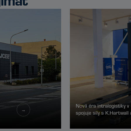
Nová éra intralogistiky 
→
spojuje síly s K.Hartwal