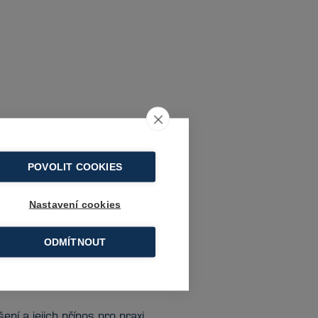
POVOLIT COOKIES
Nastavení cookies
ODMÍTNOUT
ní a jejich přínos pro praxi.