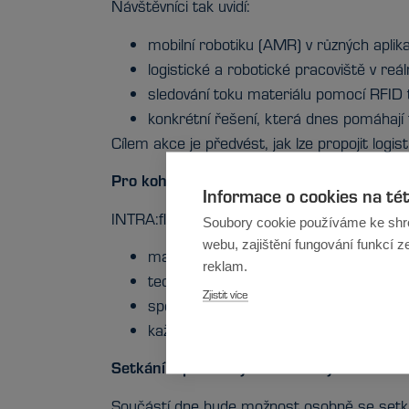
Návštěvníci tak uvidí:
mobilní robotiku (AMR) v různých aplik
logistické a robotické pracoviště v re
sledování toku materiálu pomocí RFID
konkrétní řešení, která dnes pomáhají
Cílem akce je předvést, jak lze propojit logi
Pro koho je akce určena
Informace o cookies na té
INTRA:flow live je určena především pro:
Soubory cookie používáme ke shr
webu, zajištění fungování funkcí z
manažery výrobních a logistických fir
reklam.
technology a vedoucí provozů
Zjistit více
specialisty na automatizaci a intralogi
každého, kdo chce vidět, kam se dne
Setkání s partnery a odborníky
Součástí dne bude možnost osobně se setkat 