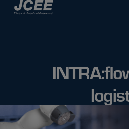
INTRA:flo
logis