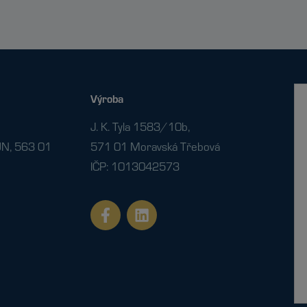
Výroba
J. K. Tyla 1583/10b,
N, 563 01
571 01 Moravská Třebová
IČP: 1013042573