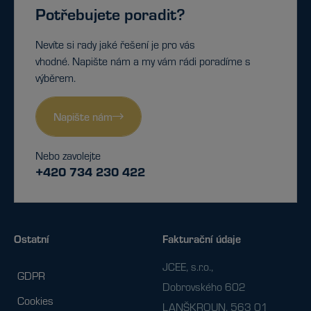
Potřebujete poradit?
Nevíte si rady jaké řešení je pro vás
vhodné. Napište nám a my vám rádi poradíme s
výběrem.
Napište nám
Nebo zavolejte
+420 734 230 422
Ostatní
Fakturační údaje
JCEE, s.r.o.,
GDPR
Dobrovského 602
Cookies
LANŠKROUN, 563 01