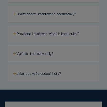
Umíte dodat i montované podsestavy?
Provádíte i svařování větších konstrukcí?
Vyrábíte i nerezové díly?
Jaké jsou vaše dodací lhůty?