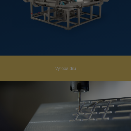
Výroba dílů