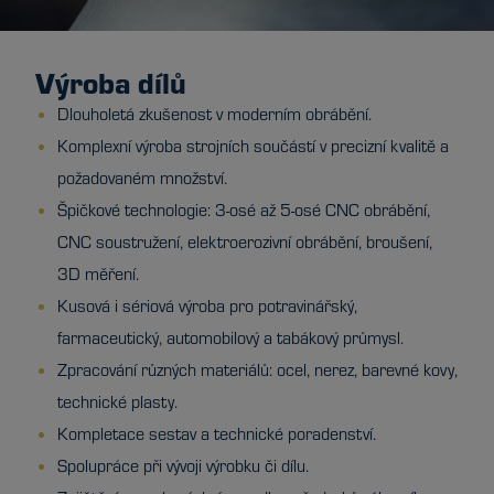
Výroba dílů
Dlouholetá zkušenost v moderním obrábění.
Komplexní výroba strojních součástí v precizní kvalitě a
požadovaném množství.
Špičkové technologie: 3-osé až 5-osé CNC obrábění,
CNC soustružení, elektroerozivní obrábění, broušení,
3D měření.
Kusová i sériová výroba pro potravinářský,
farmaceutický, automobilový a tabákový průmysl.
Zpracování různých materiálů: ocel, nerez, barevné kovy,
technické plasty.
Kompletace sestav a technické poradenství.
Spolupráce při vývoji výrobku či dílu.