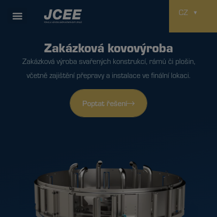
CZ
Zakázková kovovýroba
Zakázková výroba svařených konstrukcí, rámů či plošin,
včetně zajištění přepravy a instalace ve finální lokaci.
Poptat řešení