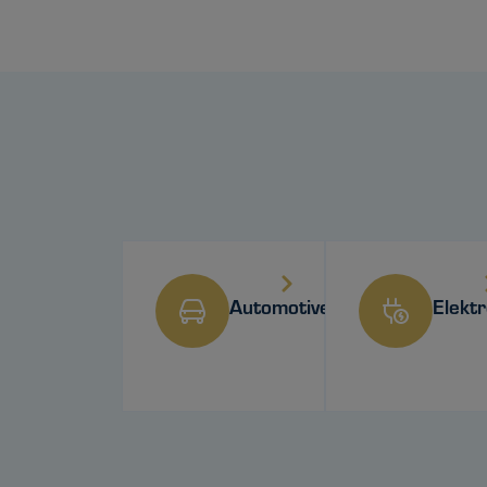
Automotive
Elektr