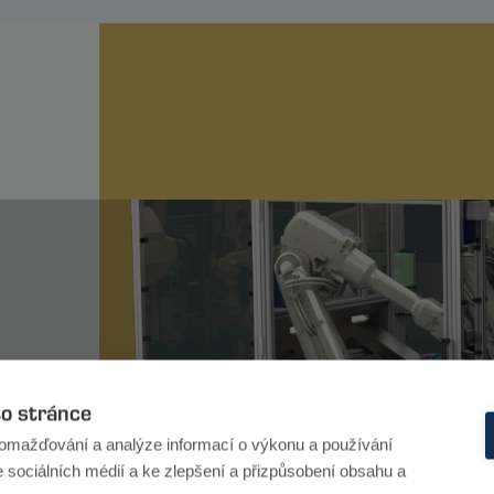
to stránce
omažďování a analýze informací o výkonu a používání
e sociálních médií a ke zlepšení a přizpůsobení obsahu a