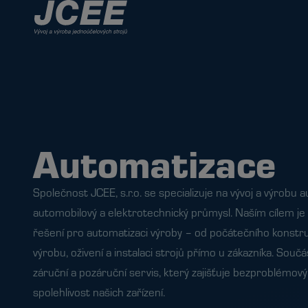
Automatizace
Společnost JCEE, s.r.o. se specializuje na vývoj a výrobu 
automobilový a elektrotechnický průmysl. Naším cílem je
řešení pro automatizaci výroby – od počátečního konstr
výrobu, oživení a instalaci strojů přímo u zákazníka. Součá
záruční a pozáruční servis, který zajišťuje bezproblémo
spolehlivost našich zařízení.