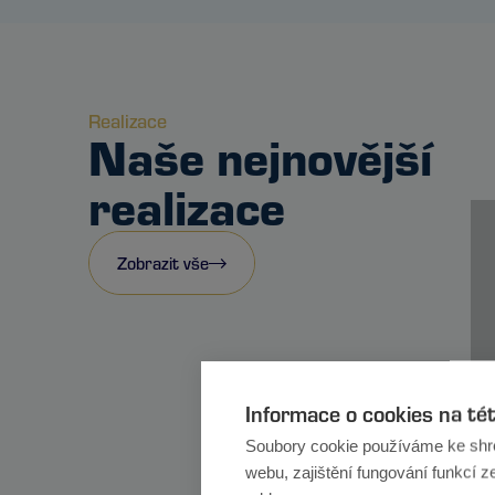
Realizace
Naše nejnovější
realizace
Zobrazit vše
Informace o cookies na té
Soubory cookie používáme ke shr
webu, zajištění fungování funkcí z