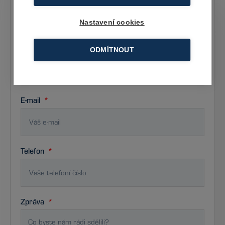
Nastavení cookies
Příjmení
ODMÍTNOUT
E-mail
Telefon
Zpráva