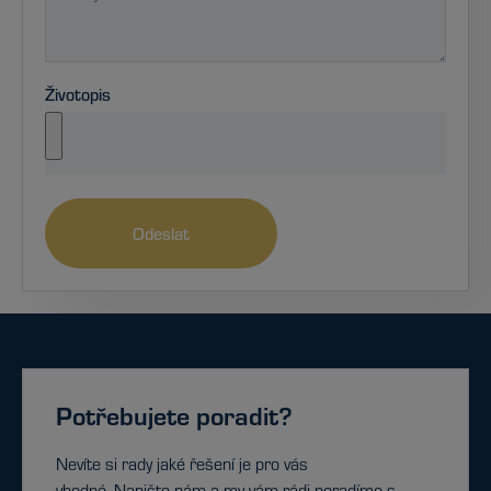
Životopis
Odeslat
Potřebujete poradit?
Nevíte si rady jaké řešení je pro vás
vhodné. Napište nám a my vám rádi poradíme s