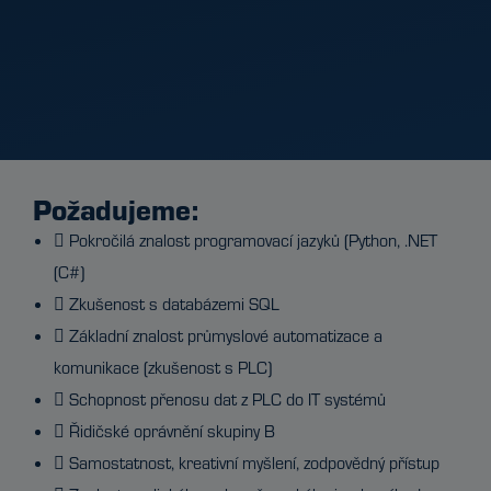
Požadujeme:
 Pokročilá znalost programovací jazyků (Python, .NET
(C#)
 Zkušenost s databázemi SQL
 Základní znalost průmyslové automatizace a
komunikace (zkušenost s PLC)
 Schopnost přenosu dat z PLC do IT systémů
 Řidičské oprávnění skupiny B
 Samostatnost, kreativní myšlení, zodpovědný přístup