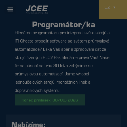
CZ
Pozice
Programátor/ka
Hledáme programátora pro integraci světa strojů a
IT! Chcete propojit software se světem průmyslové
automatizace? Láká Vás sběr a zpracování dat ze
strojů řízených PLC? Pak hledáme právě Vás! Naše
firma působí na trhu 30 let a zabýváme se
průmyslovou automatizací. Jsme výrobci
jednoúčelových strojů, montážních linek a
dopravníkových systémů.
Konec přihlášek: 30/06/2026
Nabízíme: