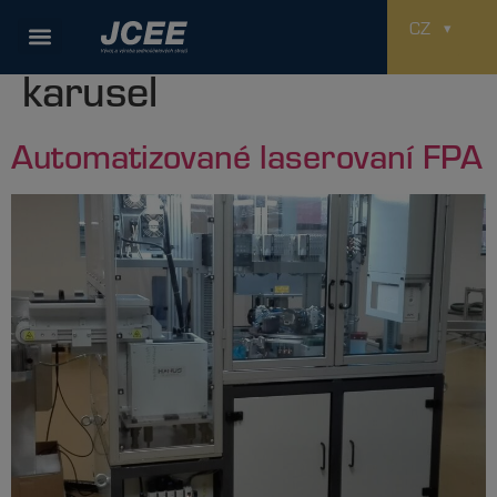
Použitá technologie:
CZ
karusel
Automatizované laserovaní FPA