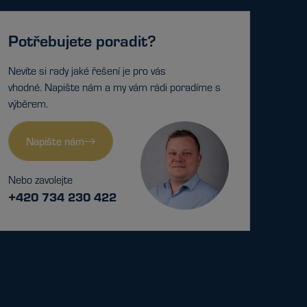
Potřebujete poradit?
Nevíte si rady jaké řešení je pro vás
vhodné. Napište nám a my vám rádi poradíme s
výběrem.
Napište nám
Nebo zavolejte
+420 734 230 422