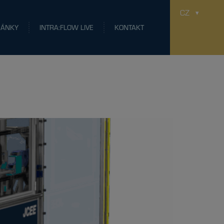
CZ
LÁNKY
INTRA:FLOW LIVE
KONTAKT