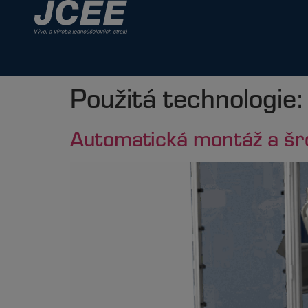
Použitá technologie
Automatická montáž a šro