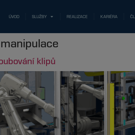
ÚVOD
SLUŽBY
REALIZACE
KARIÉRA
Č
:
manipulace
ubování klipů