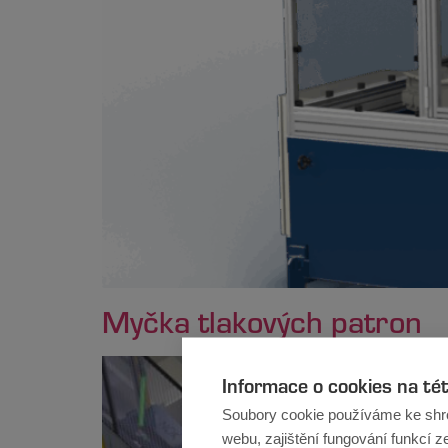
Myčka tlakových patron
Informace o cookies na té
Soubory cookie používáme ke shr
webu, zajištění fungování funkcí z