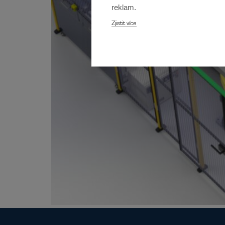
reklam.
Zjistit více