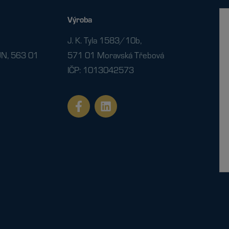
Výroba
J. K. Tyla 1583/10b,
N, 563 01
571 01 Moravská Třebová
IČP: 1013042573