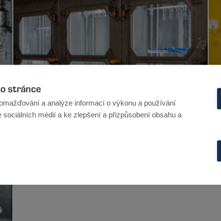
to stránce
omažďování a analýze informací o výkonu a používání
e sociálních médií a ke zlepšení a přizpůsobení obsahu a