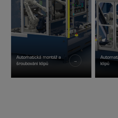
Automatická montáž a
Automat
→
šroubování klipů
klipů