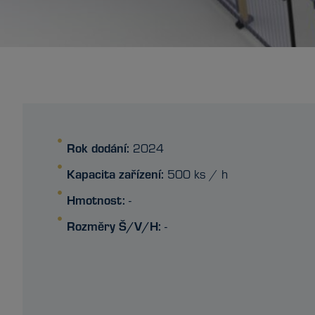
Rok dodání:
2024
Kapacita zařízení:
500 ks / h
Hmotnost:
-
Rozměry Š/V/H:
-