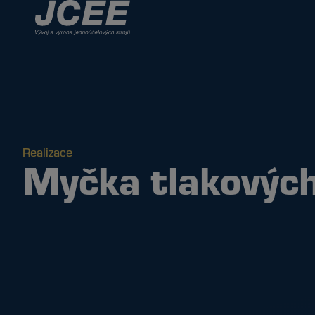
Realizace
Myčka tlakovýc