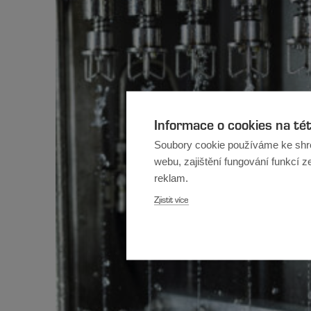
Informace o cookies na té
Soubory cookie používáme ke shr
webu, zajištění fungování funkcí z
reklam.
Zjistit více