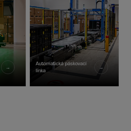
Automatická páskovací
→
→
linka