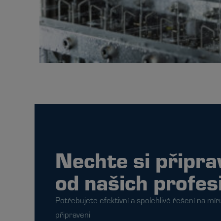
Nechte si připra
od našich profes
Potřebujete efektivní a spolehlivé řešení na mír
připraveni