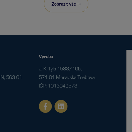
Zobrazit vše
Výroba
J. K. Tyla 1583/10b,
N, 563 01
571 01 Moravská Třebová
IČP: 1013042573