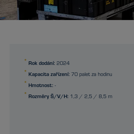
Rok dodání:
2024
Kapacita zařízení:
70 palet za hodinu
Hmotnost:
-
Rozměry Š/V/H:
1,3 / 2,5 / 8,5 m