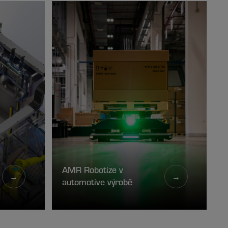
AMR Robotize v
→
→
automotive výrobě