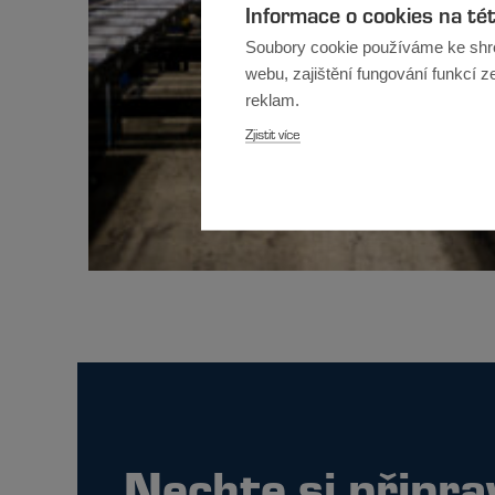
Informace o cookies na té
Soubory cookie používáme ke shr
webu, zajištění fungování funkcí z
reklam.
Zjistit více
Nechte si připra