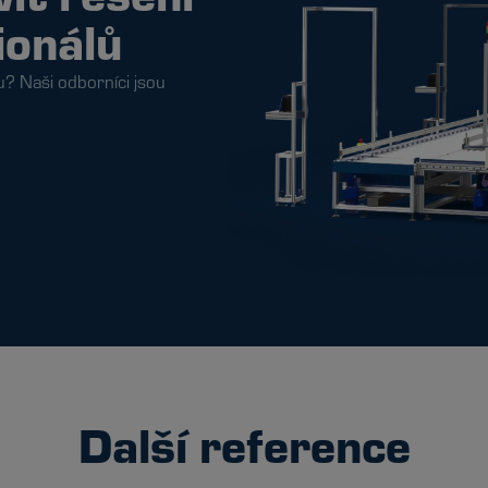
ionálů
u? Naši odborníci jsou
Další reference