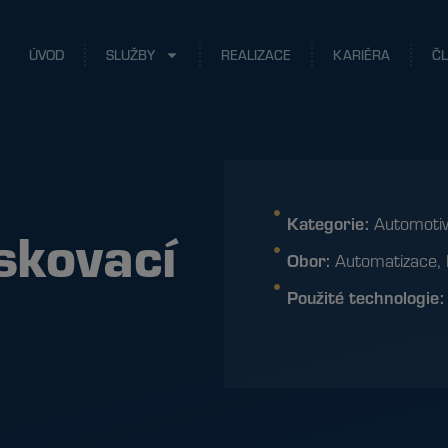
ÚVOD
SLUŽBY
REALIZACE
KARIÉRA
Č
Kategorie:
Automoti
skovací
Obor:
Automatizace
,
Použité technologie