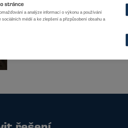
to stránce
omažďování a analýze informací o výkonu a používání
e sociálních médií a ke zlepšení a přizpůsobení obsahu a
vit řešení