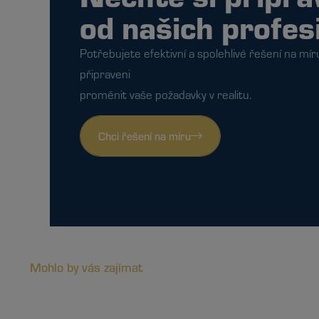
od našich profes
Potřebujete efektivní a spolehlivé řešení na mír
připraveni
proměnit vaše požadavky v realitu.
Chci řešení na míru
Mohlo by vás zajímat