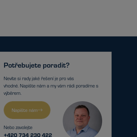
Potřebujete poradit?
Nevíte si rady jaké řešení je pro vás
vhodné. Napište nám a my vám rádi poradíme s
výběrem.
Napište nám
Nebo zavolejte
+420 734 230 422