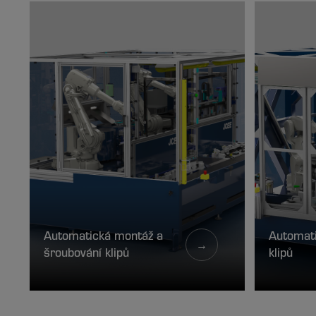
Automatická montáž a
Automat
→
šroubování klipů
klipů